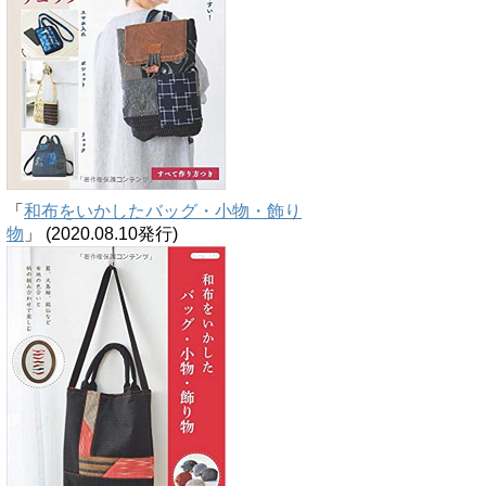
「
和布をいかしたバッグ・小物・飾り
物
」 (2020.08.10発行)