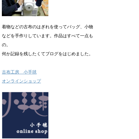
着物などの古布のはぎれを使ってバッグ、小物
などを手作りしています。作品はすべて一点も
の。
何か記録を残したくてブログをはじめました。
古布工房 小手毬
オンラインショップ