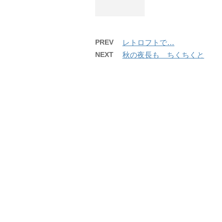
PREV
レトロフトで…
NEXT
秋の夜長も ちくちくと