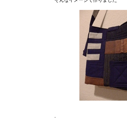
そんなイメージで作りました
.