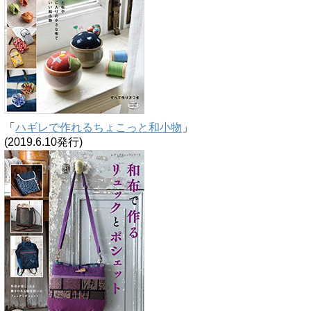
「
ハギレで作れるちょこっと和小物
」
(2019.6.10発行)