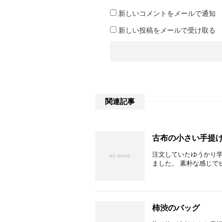
新しいコメントをメールで通知
新しい投稿をメールで受け取る
関連記事
古布の小さい手提
注文していたゆうかり学
ました。 素朴な感じで
柿渋のバッグ