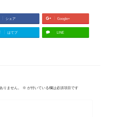
シェア
Google+
!
はてブ
LINE
ありません。
※
が付いている欄は必須項目です