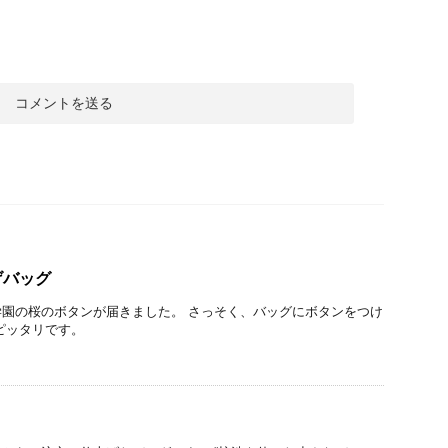
げバッグ
園の桜のボタンが届きました。 さっそく、バッグにボタンをつけ
ピッタリです。