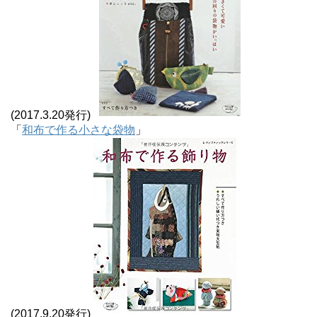
(2017.3.20発行)
「
和布で作る小さな袋物
」
(2017.9.20発行)