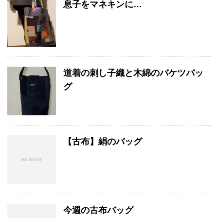
息子をマネキンに…
道着の刺し子織と木綿のバケツバッ
グ
【古布】絹のバッグ
今週の古布バッグ