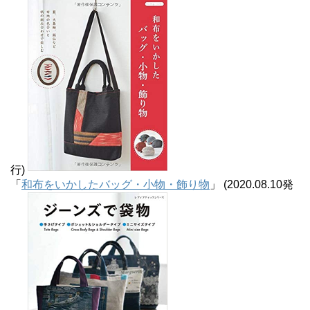
行)
「
和布をいかしたバッグ・小物・飾り物
」 (2020.08.10発