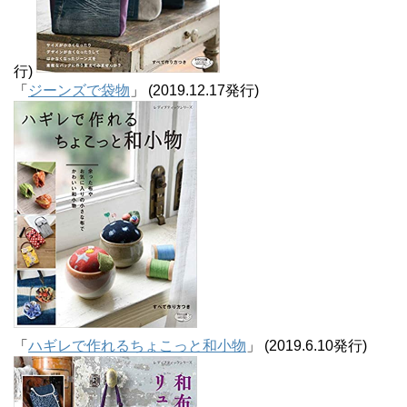
行)
「
ジーンズで袋物
」 (2019.12.17発行)
「
ハギレで作れるちょこっと和小物
」 (2019.6.10発行)