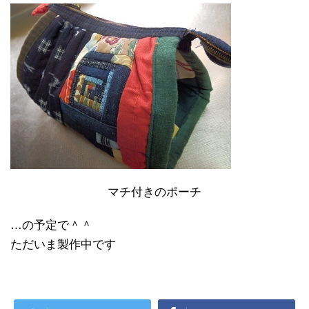
マチ付きのポーチ
…の予定で＾＾
ただいま製作中です