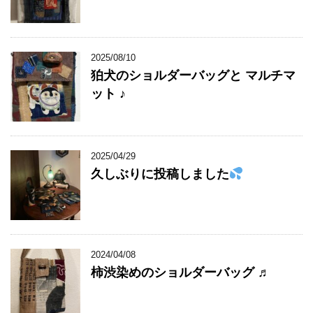
2025/08/10
狛犬のショルダーバッグと マルチマ
ット ♪
2025/04/29
久しぶりに投稿しました
2024/04/08
柿渋染めのショルダーバッグ ♬