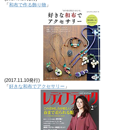
「
和布で作る飾り物
」
(2017.11.10発行)
「
好きな和布でアクセサリー
」