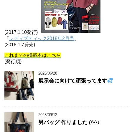
(2017.1.10発行)
「
レディブティック2018年2月号
」
(2018.1.7発売)
これまでの掲載本はこちら
(発行順)
2026/06/28
展示会に向けて頑張ってます
2025/09/12
男バッグ 作りました (^^♪