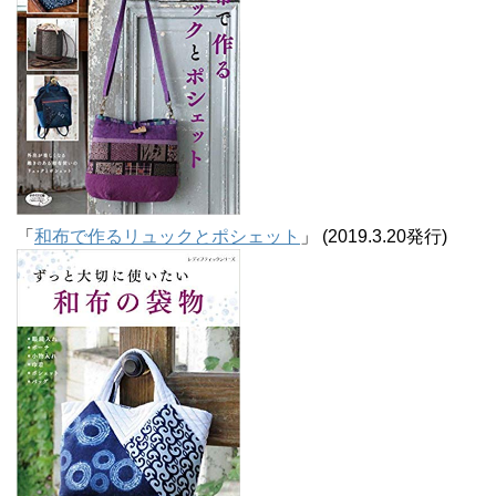
「
和布で作るリュックとポシェット
」 (2019.3.20発行)