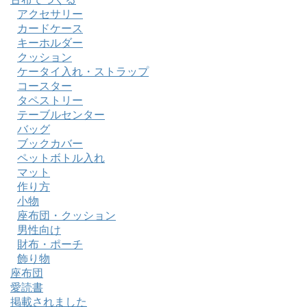
アクセサリー
カードケース
キーホルダー
クッション
ケータイ入れ・ストラップ
コースター
タペストリー
テーブルセンター
バッグ
ブックカバー
ペットボトル入れ
マット
作り方
小物
座布団・クッション
男性向け
財布・ポーチ
飾り物
座布団
愛読書
掲載されました