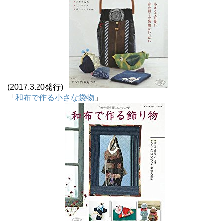
(2017.3.20発行)
「
和布で作る小さな袋物
」