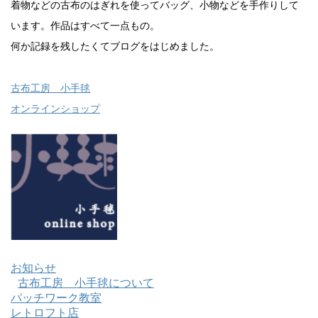
着物などの古布のはぎれを使ってバッグ、小物などを手作りして
います。作品はすべて一点もの。
何か記録を残したくてブログをはじめました。
古布工房 小手毬
オンラインショップ
お知らせ
古布工房 小手毬について
パッチワーク教室
レトロフト店