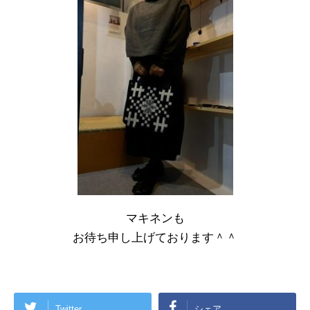
マキネンも
お待ち申し上げております＾＾
Twitter
シェア