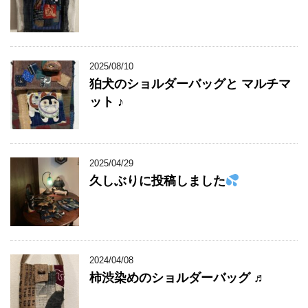
2025/08/10
狛犬のショルダーバッグと マルチマ
ット ♪
2025/04/29
久しぶりに投稿しました
2024/04/08
柿渋染めのショルダーバッグ ♬