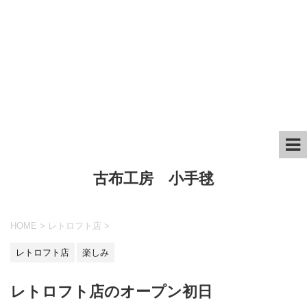
古布工房 小手毬
HOME
>
レトロフト店
>
レトロフト店
楽しみ
レトロフト店のオープン初日