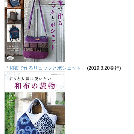
「
和布で作るリュックとポシェット
」 (2019.3.20発行)