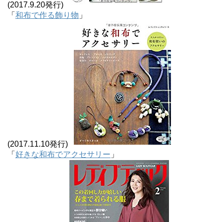
(2017.9.20発行)
「
和布で作る飾り物
」
(2017.11.10発行)
「
好きな和布でアクセサリー
」