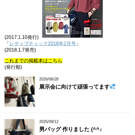
(2017.1.10発行)
「
レディブティック2018年2月号
」
(2018.1.7発売)
これまでの掲載本はこちら
(発行順)
2026/06/28
展示会に向けて頑張ってます
2025/09/12
男バッグ 作りました (^^♪