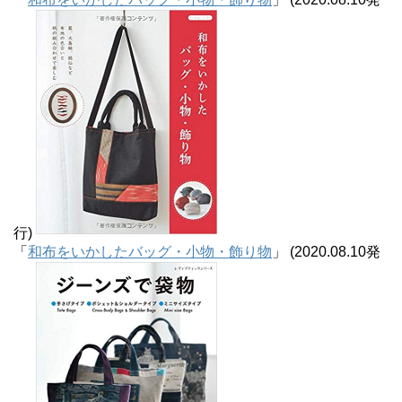
行)
「
和布をいかしたバッグ・小物・飾り物
」 (2020.08.10発