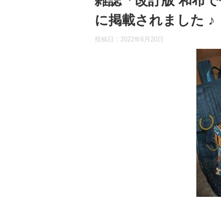
雑誌「改訂版 和布
に掲載されました ♪
投稿日：
2022年6月20日