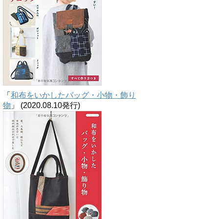
「
和布をいかしたバッグ・小物・飾り
物
」 (2020.08.10発行)