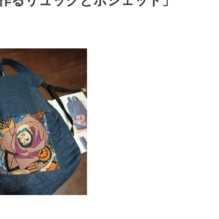
で作るリュックとポシェット」