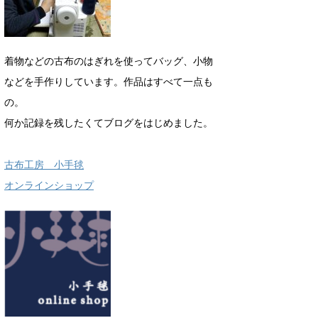
着物などの古布のはぎれを使ってバッグ、小物
などを手作りしています。作品はすべて一点も
の。
何か記録を残したくてブログをはじめました。
古布工房 小手毬
オンラインショップ