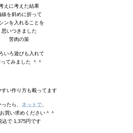
考えに考えた結果
脇線を斜めに折って
シンを入れることを
思いつきました
苦肉の策
ろいろ遊びも入れて
作ってみました ＾＾
やすい作り方も載ってます
かったら、
ネットで
、
 お買い求めください＾＾
税込で 1,375円です