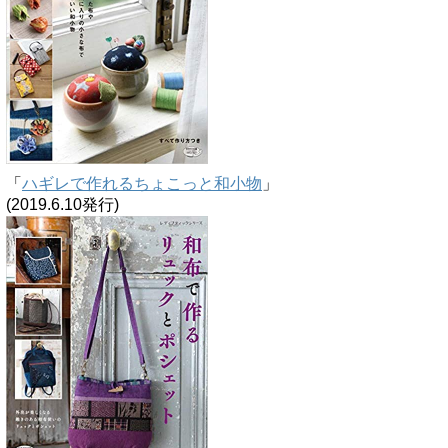
「
ハギレで作れるちょこっと和小物
」
(2019.6.10発行)