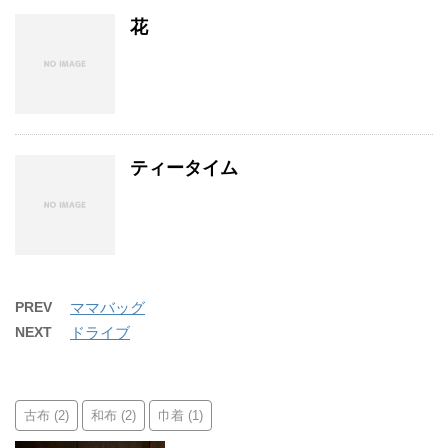
花
ティータイム
PREV
ママバッグ
NEXT
ドライブ
古布
和布
巾着
(2)
(2)
(1)