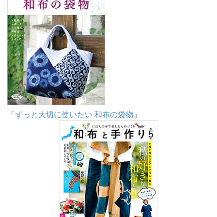
「
ずっと大切に使いたい 和布の袋物
」