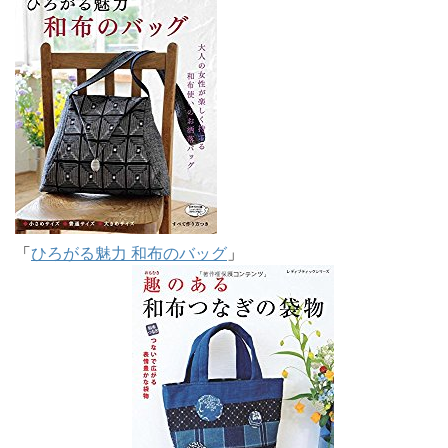
「
ひろがる魅力 和布のバッグ
」