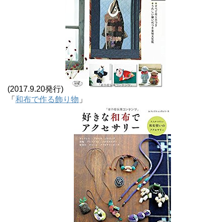
(2017.9.20発行)
「
和布で作る飾り物
」