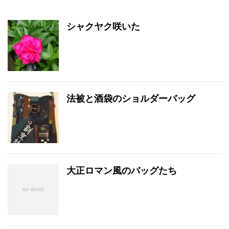
シャクヤク咲いた
法被と酒袋のショルダーバッグ
大正ロマン風のバッグたち