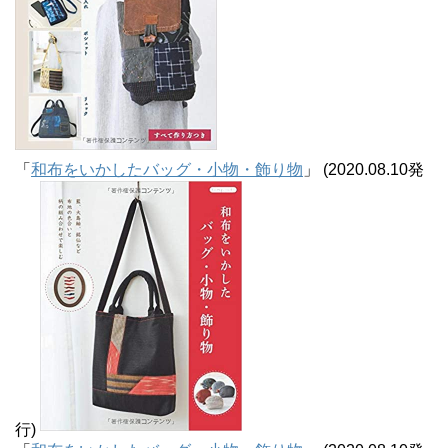
「
和布をいかしたバッグ・小物・飾り物
」 (2020.08.10発
行)