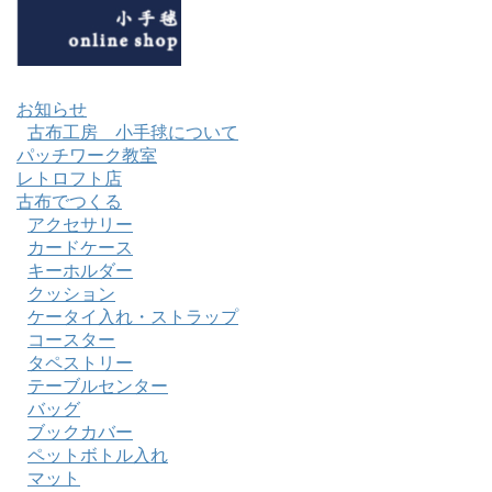
お知らせ
古布工房 小手毬について
パッチワーク教室
レトロフト店
古布でつくる
アクセサリー
カードケース
キーホルダー
クッション
ケータイ入れ・ストラップ
コースター
タペストリー
テーブルセンター
バッグ
ブックカバー
ペットボトル入れ
マット