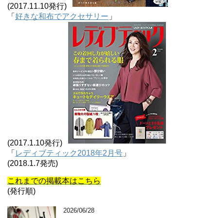
(2017.11.10発行)
「
好きな和布でアクセサリー
」
(2017.1.10発行)
「
レディブティック2018年2月号
」
(2018.1.7発売)
これまでの掲載本はこちら
(発行順)
2026/06/28