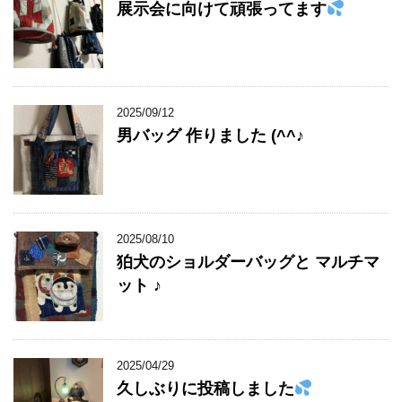
展示会に向けて頑張ってます
2025/09/12
男バッグ 作りました (^^♪
2025/08/10
狛犬のショルダーバッグと マルチマ
ット ♪
2025/04/29
久しぶりに投稿しました