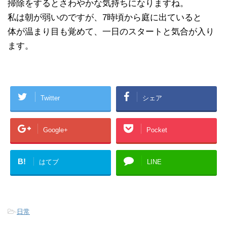
掃除をするとさわやかな気持ちになりますね。
私は朝が弱いのですが、7時頃から庭に出ていると
体が温まり目も覚めて、一日のスタートと気合が入り
ます。
Twitter
シェア
Google+
Pocket
B!
はてブ
LINE
-
日常