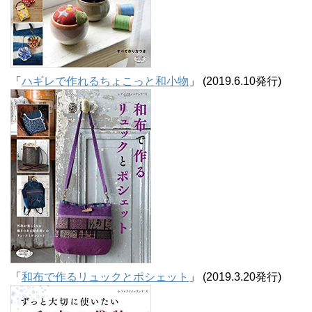
「
ハギレで作れるちょこっと和小物
」 (2019.6.10発行)
「
和布で作るリュックとポシェット
」 (2019.3.20発行)