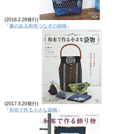
(2018.2.28発行)
「
趣のある和布つなぎの袋物
」
(2017.3.20発行)
「
和布で作る小さな袋物
」