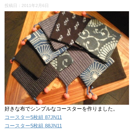
投稿日：
2011年2月6日
好きな布でシンプルなコースターを作りました。
コースター5枚組 87JN11
コースター5枚組 88JN11