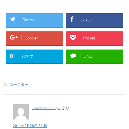
Twitter
シェア
Google+
Pocket
B!
はてブ
LINE
-
コースター
kawasusonomiya
より:
2011年2月20日 21:49