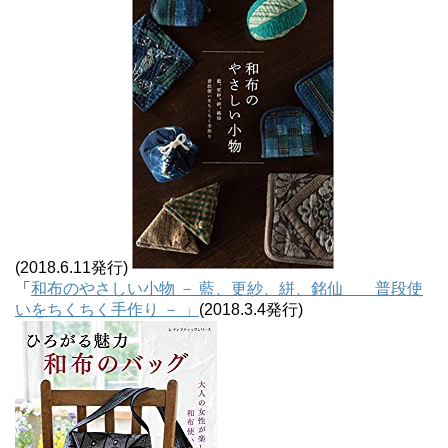
(2018.6.11発行)
「
和布のやさしい小物 － 藍、更紗、絣、銘仙 普段使
いをちくちく手作り － 」
(2018.3.4発行)