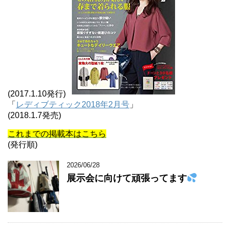
(2017.1.10発行)
「
レディブティック2018年2月号
」
(2018.1.7発売)
これまでの掲載本はこちら
(発行順)
2026/06/28
展示会に向けて頑張ってます