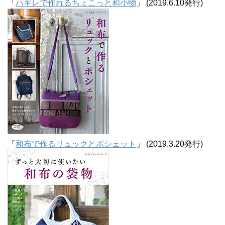
「
ハギレで作れるちょこっと和小物
」 (2019.6.10発行)
「
和布で作るリュックとポシェット
」 (2019.3.20発行)