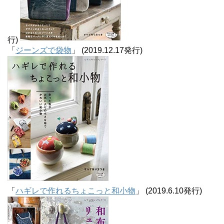
行)
「
ジーンズで袋物
」 (2019.12.17発行)
「
ハギレで作れるちょこっと和小物
」 (2019.6.10発行)