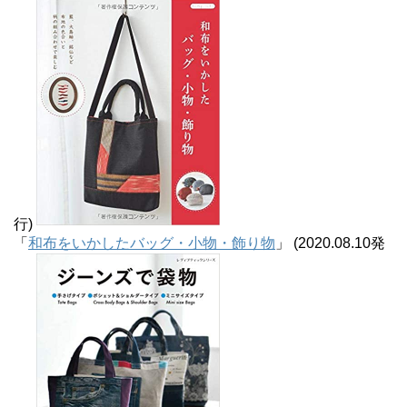
行)
「
和布をいかしたバッグ・小物・飾り物
」 (2020.08.10発