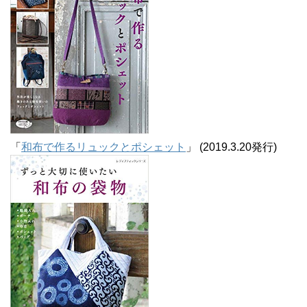
「
和布で作るリュックとポシェット
」 (2019.3.20発行)