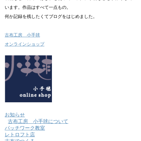
います。作品はすべて一点もの。
何か記録を残したくてブログをはじめました。
古布工房 小手毬
オンラインショップ
お知らせ
古布工房 小手毬について
パッチワーク教室
レトロフト店