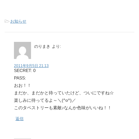
-
お知らせ
のりまき
より:
2011年9月5日 21:13
SECRET: 0
PASS:
おお！！
まだか、まだかと待っていたけど、ついにですね☆
楽しみに待ってるよ～＼(^o^)／
このタペストリーも素敵♪なんか色味がいいね！！
返信