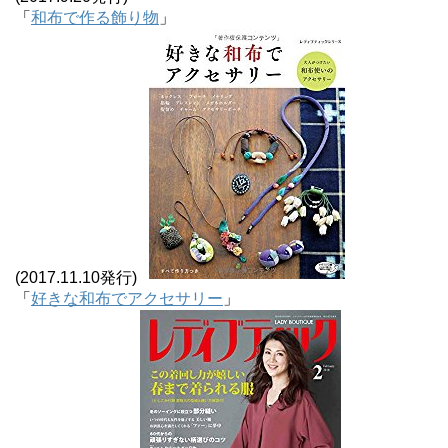
「
和布で作る飾り物
」
(2017.11.10発行)
「
好きな和布でアクセサリー
」