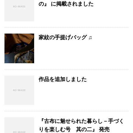
の』 に掲載されました
家紋の手提げバッグ ♫
作品を追加しました
『古布に魅せられた暮らし－手づく
りを楽しむ号 其の二』 発売