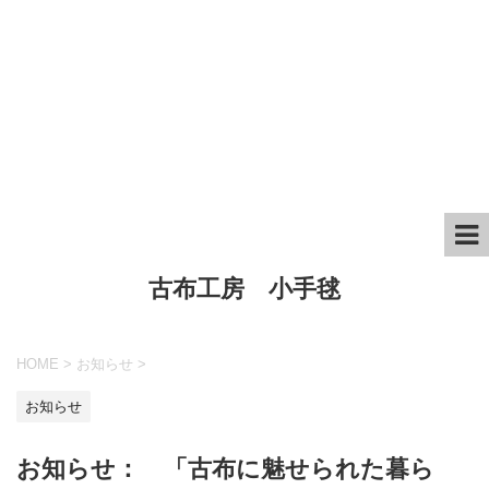
古布工房 小手毬
HOME
>
お知らせ
>
お知らせ
お知らせ： 「古布に魅せられた暮ら