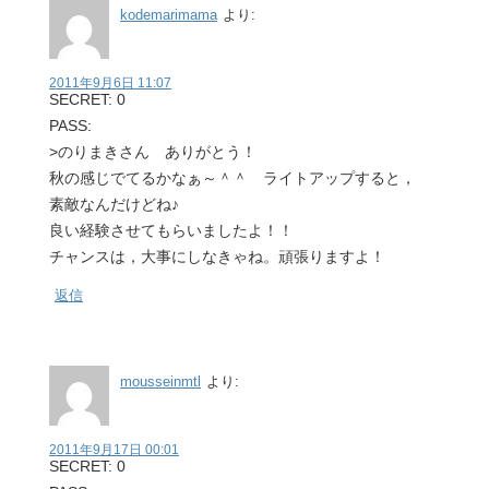
kodemarimama
より:
2011年9月6日 11:07
SECRET: 0
PASS:
>のりまきさん ありがとう！
秋の感じでてるかなぁ～＾＾ ライトアップすると，
素敵なんだけどね♪
良い経験させてもらいましたよ！！
チャンスは，大事にしなきゃね。頑張りますよ！
返信
mousseinmtl
より:
2011年9月17日 00:01
SECRET: 0