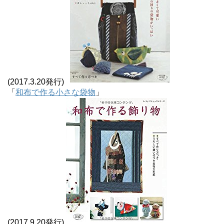
(2017.3.20発行)
「
和布で作る小さな袋物
」
(2017.9.20発行)