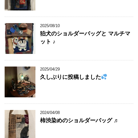
2025/08/10
狛犬のショルダーバッグと マルチマ
ット ♪
2025/04/29
久しぶりに投稿しました
2024/04/08
柿渋染めのショルダーバッグ ♬