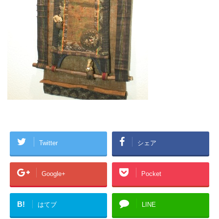
Twitter
シェア
Google+
Pocket
B!
はてブ
LINE