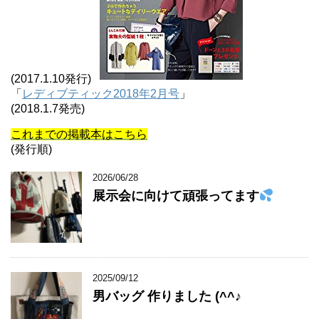
(2017.1.10発行)
「
レディブティック2018年2月号
」
(2018.1.7発売)
これまでの掲載本はこちら
(発行順)
2026/06/28
展示会に向けて頑張ってます
2025/09/12
男バッグ 作りました (^^♪