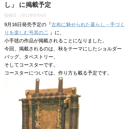
し」 に掲載予定
投稿日：
2011年9月4日
9月16日発売予定の『
古布に魅せられた暮らし－手づく
りを楽しむ号其の二
』に、
小手毬の作品が掲載されることになりました。
今回、掲載されるのは、秋をテーマにしたショルダー
バッグ、タペストリー、
そしてコースターです。
コースターについては、作り方も載る予定です。