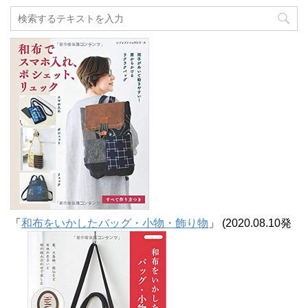
カ
イ
ブ
「
和布をいかしたバッグ・小物・飾り物
」 (2020.08.10発