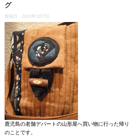
グ
投稿日：
2012年3月7日
鹿児島の老舗デパートの山形屋へ買い物に行った帰り
のことです。