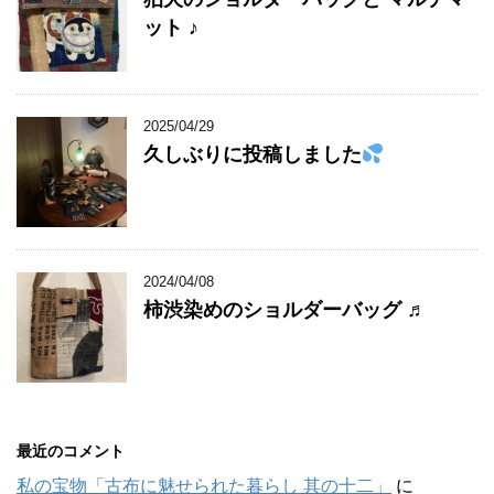
ット ♪
2025/04/29
久しぶりに投稿しました
2024/04/08
柿渋染めのショルダーバッグ ♬
最近のコメント
私の宝物「古布に魅せられた暮らし 其の十二」
に