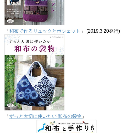
「
和布で作るリュックとポシェット
」 (2019.3.20発行)
「
ずっと大切に使いたい 和布の袋物
」