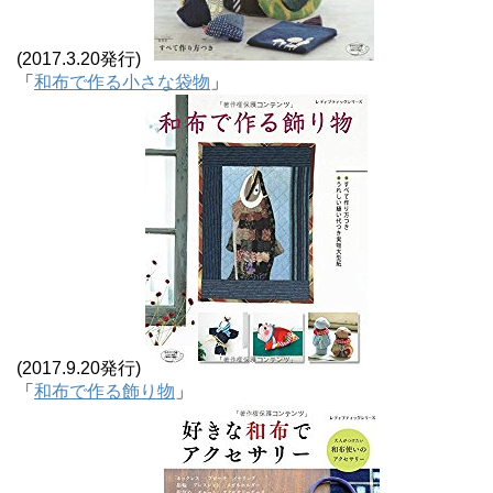
(2017.3.20発行)
「
和布で作る小さな袋物
」
(2017.9.20発行)
「
和布で作る飾り物
」