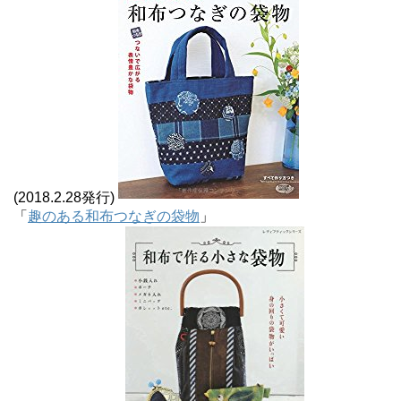
(2018.2.28発行)
「
趣のある和布つなぎの袋物
」