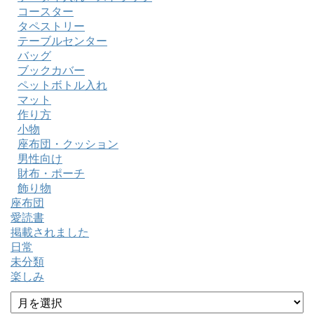
コースター
タペストリー
テーブルセンター
バッグ
ブックカバー
ペットボトル入れ
マット
作り方
小物
座布団・クッション
男性向け
財布・ポーチ
飾り物
座布団
愛読書
掲載されました
日常
未分類
楽しみ
ア
ー