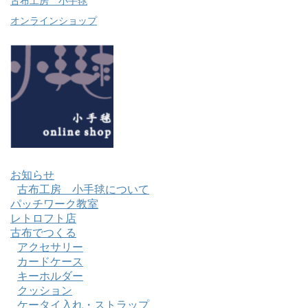
古布工房 小手毬
オンラインショップ
お知らせ
古布工房 小手毬について
パッチワーク教室
レトロフト店
古布でつくる
アクセサリー
カードケース
キーホルダー
クッション
ケータイ入れ・ストラップ