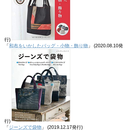
行)
「
和布をいかしたバッグ・小物・飾り物
」 (2020.08.10発
行)
「
ジーンズで袋物
」 (2019.12.17発行)