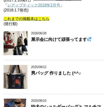
(2017.1.10発行)
「
レディブティック2018年2月号
」
(2018.1.7発売)
これまでの掲載本はこちら
(発行順)
2026/06/28
展示会に向けて頑張ってます
2025/09/12
男バッグ 作りました (^^♪
2025/08/10
狛犬のショルダーバッグと マルチマ