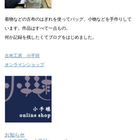
着物などの古布のはぎれを使ってバッグ、小物などを手作りして
います。作品はすべて一点もの。
何か記録を残したくてブログをはじめました。
古布工房 小手毬
オンラインショップ
お知らせ