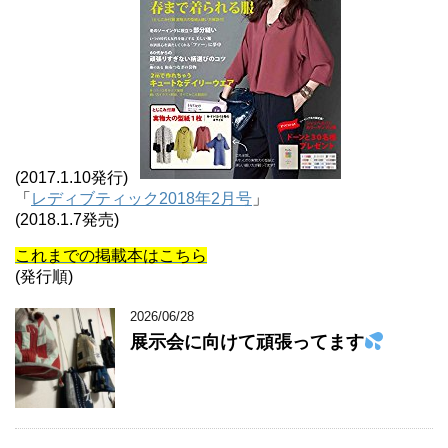
(2017.1.10発行)
「
レディブティック2018年2月号
」
(2018.1.7発売)
これまでの掲載本はこちら
(発行順)
2026/06/28
展示会に向けて頑張ってます