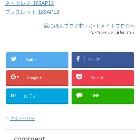
ネックレス 188AP12
ブレスレット 189AP12
ブログランキングに参加してます
Twitter
シェア
Google+
Pocket
B!
はてブ
LINE
-
アクセサリー
comment