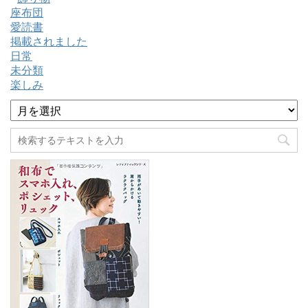
座布団
愛読書
掲載されました
日常
未分類
楽しみ
ア
ー
カ
イ
ブ