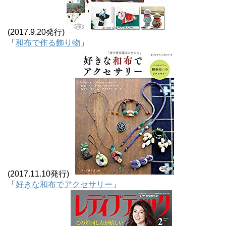
(2017.9.20発行)
「
和布で作る飾り物
」
(2017.11.10発行)
「
好きな和布でアクセサリー
」