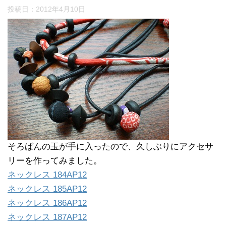
投稿日：
2012年4月10日
そろばんの玉が手に入ったので、久しぶりにアクセサ
リーを作ってみました。
ネックレス 184AP12
ネックレス 185AP12
ネックレス 186AP12
ネックレス 187AP12