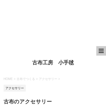
古布工房 小手毬
HOME
>
古布でつくる
>
アクセサリー
>
アクセサリー
古布のアクセサリー