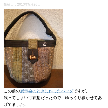
投稿日：
2013年5月26日
この前の
展示会のときに作ったバッグ
ですが、
残ってしまい可哀想だったので、ゆっくり寝かせてあ
げてました。