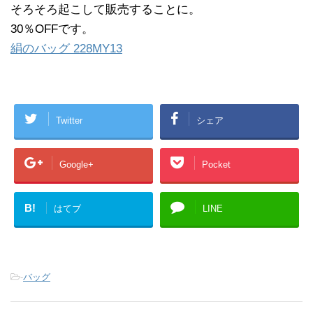
そろそろ起こして販売することに。
30％OFFです。
絹のバッグ 228MY13
Twitter
シェア
Google+
Pocket
B!
はてブ
LINE
-
バッグ