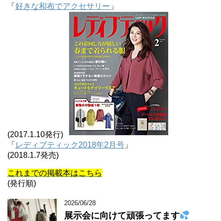
「
好きな和布でアクセサリー
」
(2017.1.10発行)
「
レディブティック2018年2月号
」
(2018.1.7発売)
これまでの掲載本はこちら
(発行順)
2026/06/28
展示会に向けて頑張ってます