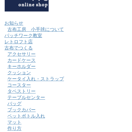
お知らせ
古布工房 小手毬について
パッチワーク教室
レトロフト店
古布でつくる
アクセサリー
カードケース
キーホルダー
クッション
ケータイ入れ・ストラップ
コースター
タペストリー
テーブルセンター
バッグ
ブックカバー
ペットボトル入れ
マット
作り方