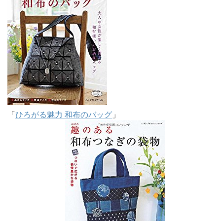
「
ひろがる魅力 和布のバッグ
」