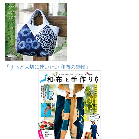
「
ずっと大切に使いたい 和布の袋物
」