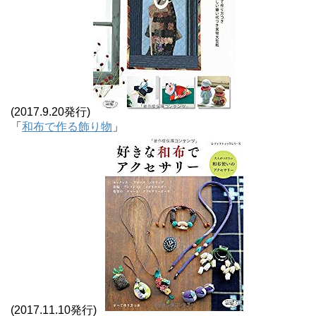
(2017.9.20発行)
「
和布で作る飾り物
」
(2017.11.10発行)