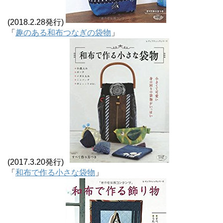
(2018.2.28発行)
「
趣のある和布つなぎの袋物
」
(2017.3.20発行)
「
和布で作る小さな袋物
」