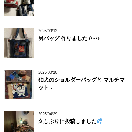
2025/09/12
男バッグ 作りました (^^♪
2025/08/10
狛犬のショルダーバッグと マルチマ
ット ♪
2025/04/29
久しぶりに投稿しました