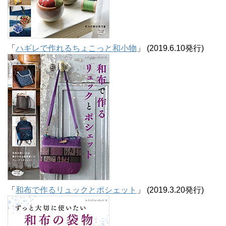
「
ハギレで作れるちょこっと和小物
」 (2019.6.10発行)
「
和布で作るリュックとポシェット
」 (2019.3.20発行)