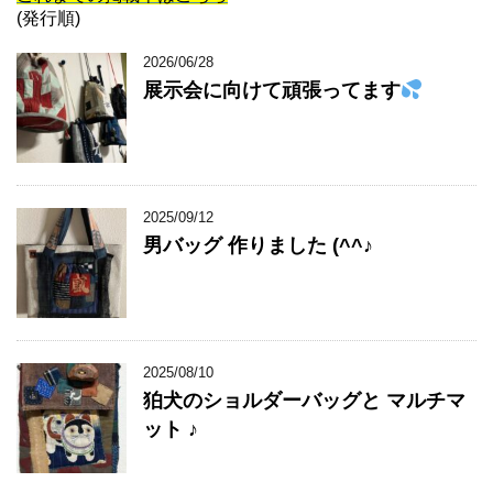
(発行順)
2026/06/28
展示会に向けて頑張ってます
2025/09/12
男バッグ 作りました (^^♪
2025/08/10
狛犬のショルダーバッグと マルチマ
ット ♪