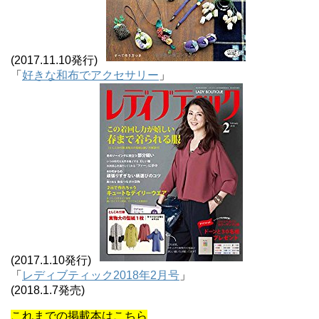
(2017.11.10発行)
「
好きな和布でアクセサリー
」
(2017.1.10発行)
「
レディブティック2018年2月号
」
(2018.1.7発売)
これまでの掲載本はこちら