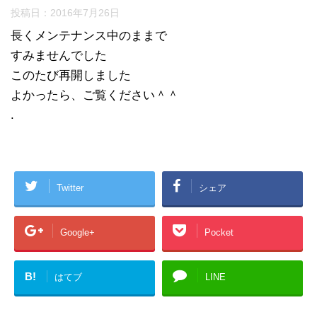
投稿日：
2016年7月26日
長くメンテナンス中のままで
すみませんでした
このたび再開しました
よかったら、ご覧ください＾＾
.
Twitter
シェア
Google+
Pocket
B!
はてブ
LINE