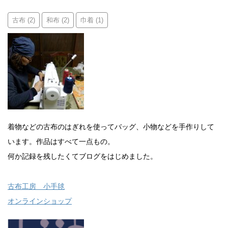
古布
和布
巾着
(2)
(2)
(1)
着物などの古布のはぎれを使ってバッグ、小物などを手作りして
います。作品はすべて一点もの。
何か記録を残したくてブログをはじめました。
古布工房 小手毬
オンラインショップ