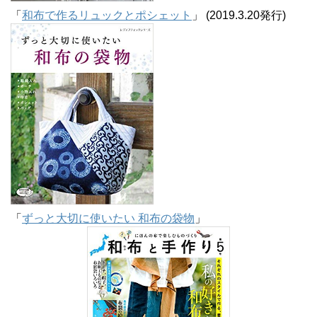
「
和布で作るリュックとポシェット
」 (2019.3.20発行)
「
ずっと大切に使いたい 和布の袋物
」