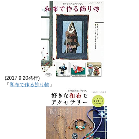
(2017.9.20発行)
「
和布で作る飾り物
」