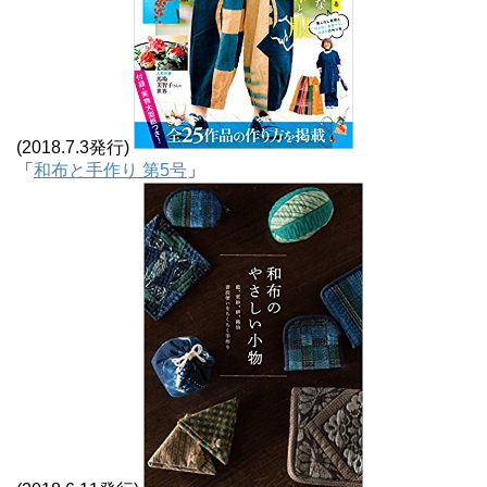
(2018.7.3発行)
「
和布と手作り 第5号
」