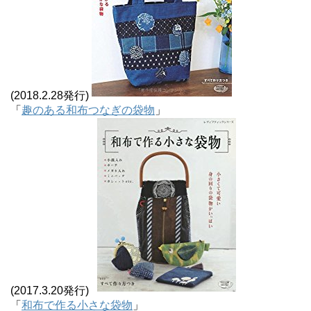
(2018.2.28発行)
「
趣のある和布つなぎの袋物
」
(2017.3.20発行)
「
和布で作る小さな袋物
」