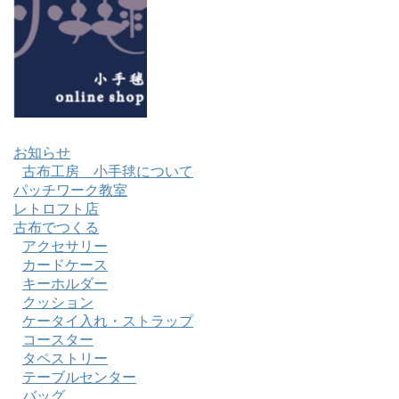
お知らせ
古布工房 小手毬について
パッチワーク教室
レトロフト店
古布でつくる
アクセサリー
カードケース
キーホルダー
クッション
ケータイ入れ・ストラップ
コースター
タペストリー
テーブルセンター
バッグ