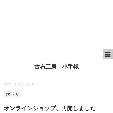
古布工房 小手毬
HOME
>
お知らせ
>
お知らせ
オンラインショップ、再開しました