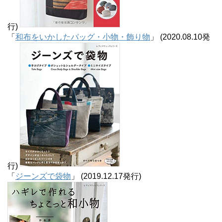
行)
「
和布をいかしたバッグ・小物・飾り物
」 (2020.08.10発
行)
「
ジーンズで袋物
」 (2019.12.17発行)