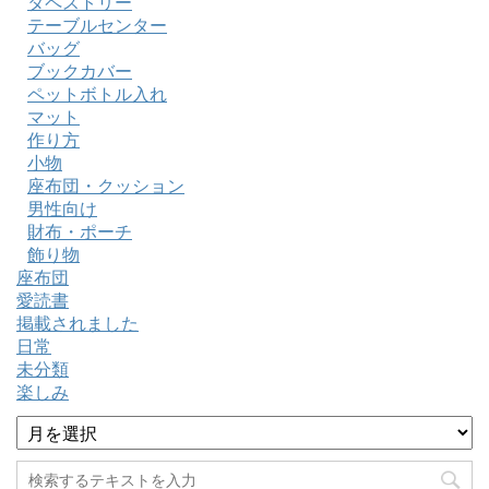
タペストリー
テーブルセンター
バッグ
ブックカバー
ペットボトル入れ
マット
作り方
小物
座布団・クッション
男性向け
財布・ポーチ
飾り物
座布団
愛読書
掲載されました
日常
未分類
楽しみ
ア
ー
カ