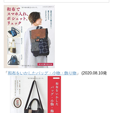
イ
ブ
「
和布をいかしたバッグ・小物・飾り物
」 (2020.08.10発