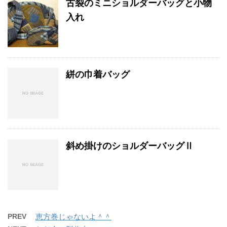
古裂のミニショルダーバッグと小物
入れ
絣の巾着バッグ
斜め掛けのショルダーバッグⅡ
PREV
恵方巻じゃないよ＾＾