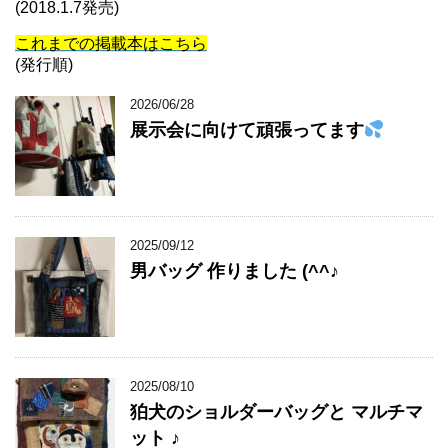
(2018.1.7発売)
これまでの掲載本はこちら
(発行順)
2026/06/28
展示会に向けて頑張ってます
2025/09/12
男バッグ 作りました (^^♪
2025/08/10
狛犬のショルダーバッグと マルチマ
ット ♪