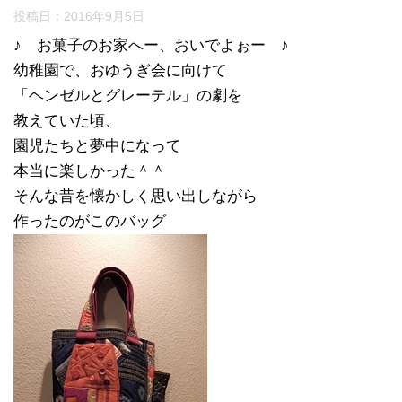
投稿日：
2016年9月5日
♪ お菓子のお家へー、おいでよぉー ♪
幼稚園で、おゆうぎ会に向けて
「ヘンゼルとグレーテル」の劇を
教えていた頃、
園児たちと夢中になって
本当に楽しかった＾＾
そんな昔を懐かしく思い出しながら
作ったのがこのバッグ