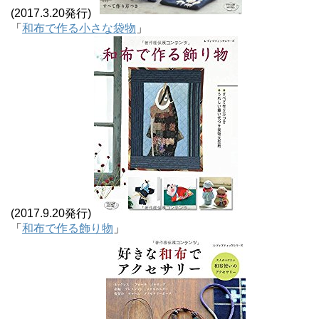
(2017.3.20発行)
「
和布で作る小さな袋物
」
(2017.9.20発行)
「
和布で作る飾り物
」