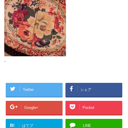
.
Twitter
シェア
Google+
Pocket
B!
はてブ
LINE