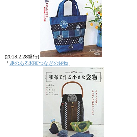
(2018.2.28発行)
「
趣のある和布つなぎの袋物
」