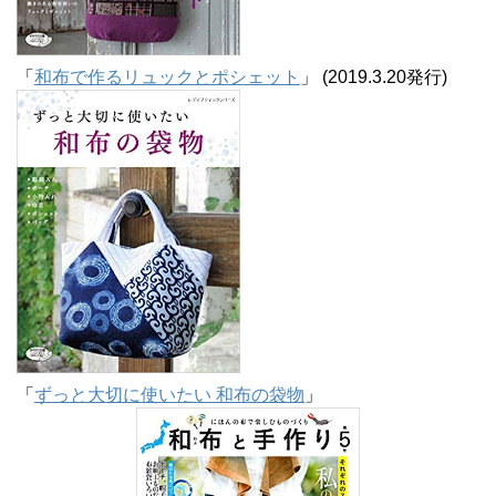
「
和布で作るリュックとポシェット
」 (2019.3.20発行)
「
ずっと大切に使いたい 和布の袋物
」