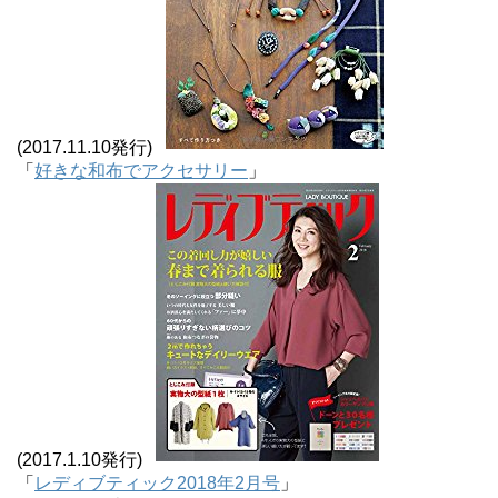
(2017.11.10発行)
「
好きな和布でアクセサリー
」
(2017.1.10発行)
「
レディブティック2018年2月号
」