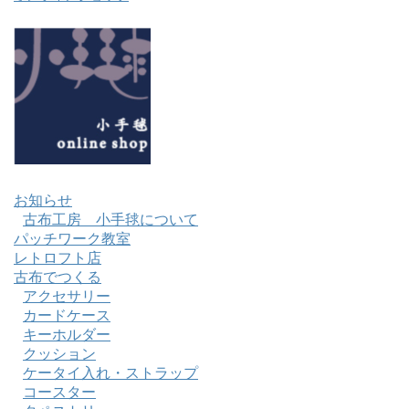
お知らせ
古布工房 小手毬について
パッチワーク教室
レトロフト店
古布でつくる
アクセサリー
カードケース
キーホルダー
クッション
ケータイ入れ・ストラップ
コースター