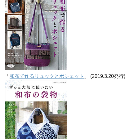
「
和布で作るリュックとポシェット
」 (2019.3.20発行)