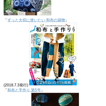
「
ずっと大切に使いたい 和布の袋物
」
(2018.7.3発行)
「
和布と手作り 第5号
」