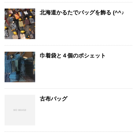
北海道かるたでバッグを飾る (^^♪
巾着袋と４個のポシェット
古布バッグ