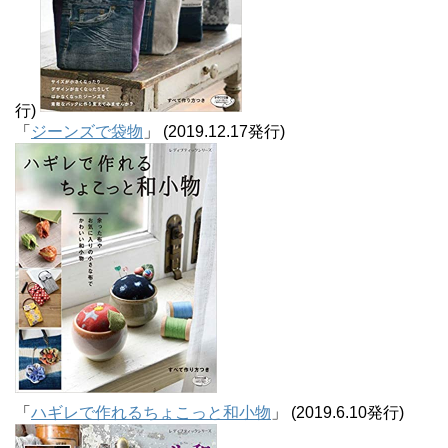
行)
「
ジーンズで袋物
」 (2019.12.17発行)
「
ハギレで作れるちょこっと和小物
」 (2019.6.10発行)