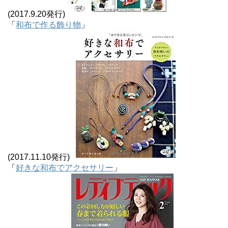
(2017.9.20発行)
「
和布で作る飾り物
」
(2017.11.10発行)
「
好きな和布でアクセサリー
」