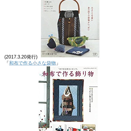
(2017.3.20発行)
「
和布で作る小さな袋物
」