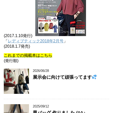
(2017.1.10発行)
「
レディブティック2018年2月号
」
(2018.1.7発売)
これまでの掲載本はこちら
(発行順)
2026/06/28
展示会に向けて頑張ってます
2025/09/12
男バッグ 作りました (^^♪