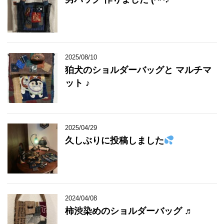
2025/08/10
狛犬のショルダーバッグと マルチマ
ット ♪
2025/04/29
久しぶりに投稿しました
2024/04/08
柿渋染めのショルダーバッグ ♬