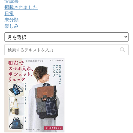
愛読書
掲載されました
日常
未分類
楽しみ
ア
ー
カ
イ
ブ