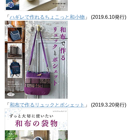
「
ハギレで作れるちょこっと和小物
」 (2019.6.10発行)
「
和布で作るリュックとポシェット
」 (2019.3.20発行)