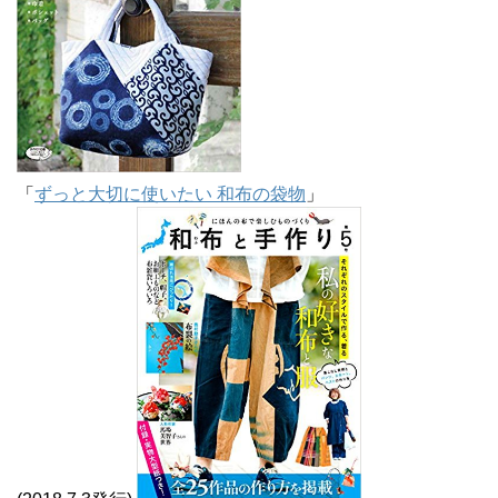
「
ずっと大切に使いたい 和布の袋物
」