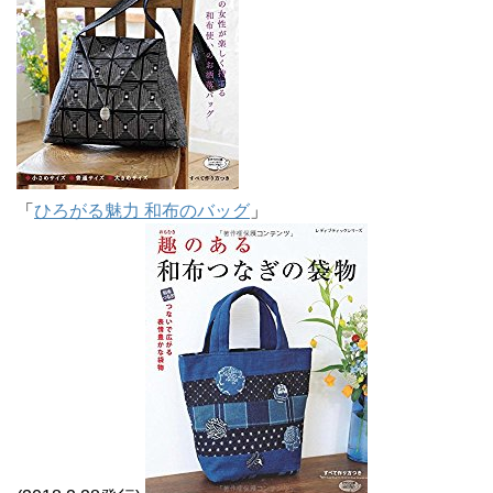
「
ひろがる魅力 和布のバッグ
」