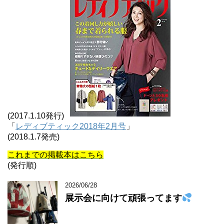
(2017.1.10発行)
「
レディブティック2018年2月号
」
(2018.1.7発売)
これまでの掲載本はこちら
(発行順)
2026/06/28
展示会に向けて頑張ってます