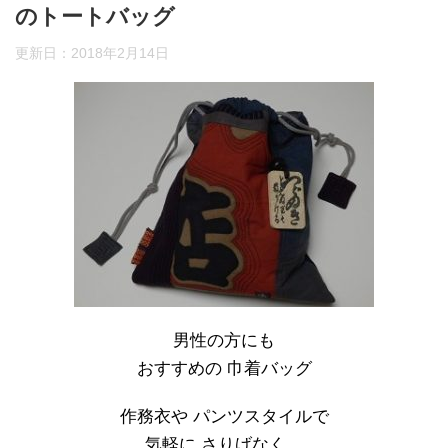
のトートバッグ
更新日：
2018年2月14日
男性の方にも
おすすめの 巾着バッグ
作務衣や パンツスタイルで
気軽に さりげなく…