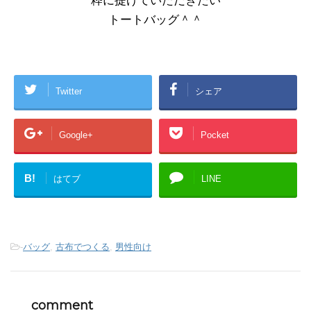
粋に提げていただきたい
トートバッグ＾＾
Twitter
シェア
Google+
Pocket
B!
はてブ
LINE
-
バッグ
,
古布でつくる
,
男性向け
comment