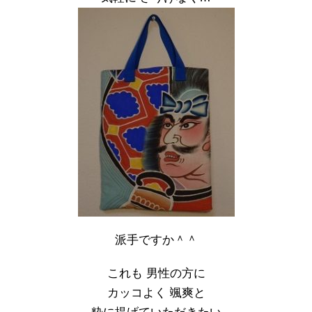
派手ですか＾＾
これも 男性の方に
カッコよく 颯爽と