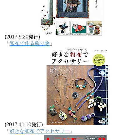
(2017.9.20発行)
「
和布で作る飾り物
」
(2017.11.10発行)
「
好きな和布でアクセサリー
」