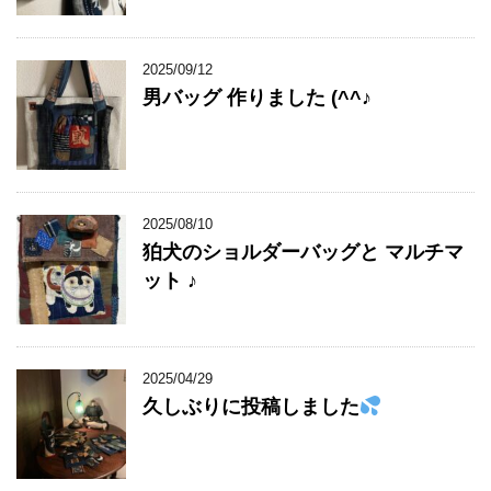
2025/09/12
男バッグ 作りました (^^♪
2025/08/10
狛犬のショルダーバッグと マルチマ
ット ♪
2025/04/29
久しぶりに投稿しました