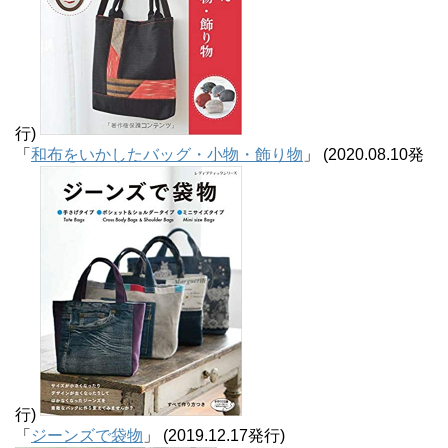
行)
「
和布をいかしたバッグ・小物・飾り物
」 (2020.08.10発
行)
「
ジーンズで袋物
」 (2019.12.17発行)