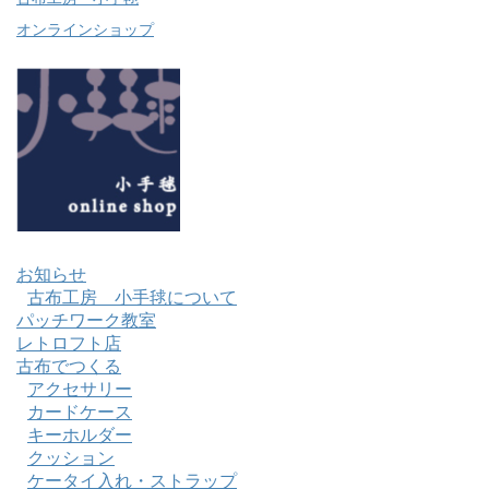
オンラインショップ
お知らせ
古布工房 小手毬について
パッチワーク教室
レトロフト店
古布でつくる
アクセサリー
カードケース
キーホルダー
クッション
ケータイ入れ・ストラップ