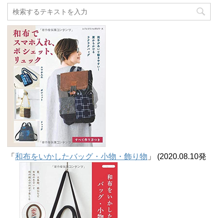
カ
イ
ブ
「
和布をいかしたバッグ・小物・飾り物
」 (2020.08.10発