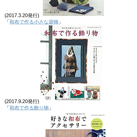
(2017.3.20発行)
「
和布で作る小さな袋物
」
(2017.9.20発行)
「
和布で作る飾り物
」