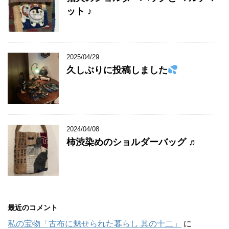
ット ♪
2025/04/29
久しぶりに投稿しました
2024/04/08
柿渋染めのショルダーバッグ ♬
最近のコメント
私の宝物「古布に魅せられた暮らし 其の十二」
に