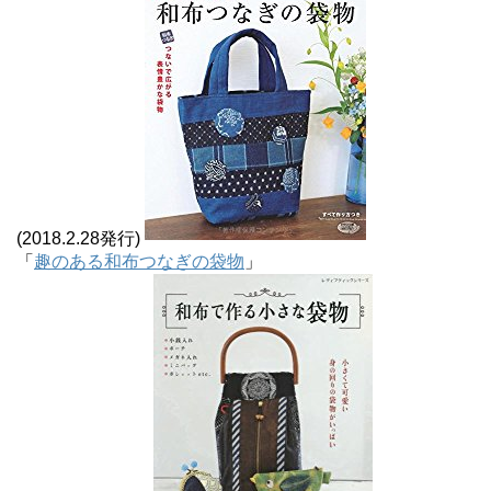
(2018.2.28発行)
「
趣のある和布つなぎの袋物
」