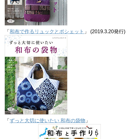
「
和布で作るリュックとポシェット
」 (2019.3.20発行)
「
ずっと大切に使いたい 和布の袋物
」