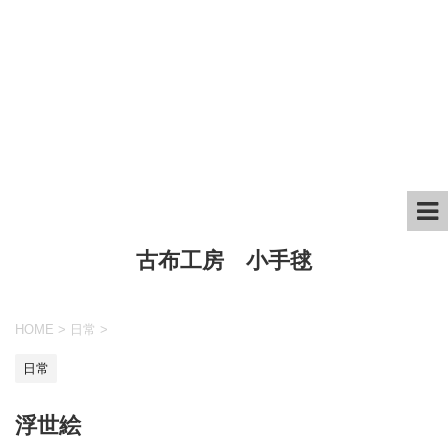
古布工房 小手毬
HOME
>
日常
>
日常
浮世絵