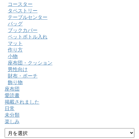
コースター
タペストリー
テーブルセンター
バッグ
ブックカバー
ペットボトル入れ
マット
作り方
小物
座布団・クッション
男性向け
財布・ポーチ
飾り物
座布団
愛読書
掲載されました
日常
未分類
楽しみ
ア
ー