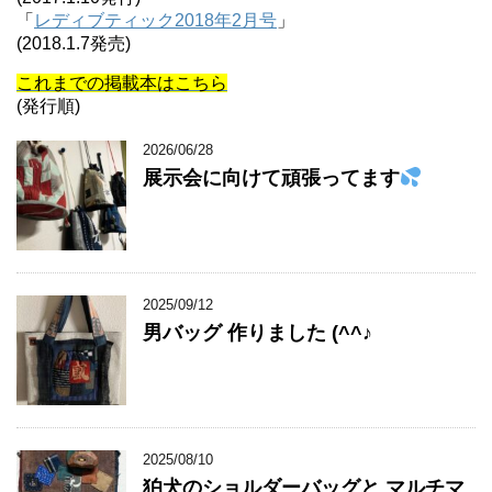
「
レディブティック2018年2月号
」
(2018.1.7発売)
これまでの掲載本はこちら
(発行順)
2026/06/28
展示会に向けて頑張ってます
2025/09/12
男バッグ 作りました (^^♪
2025/08/10
狛犬のショルダーバッグと マルチマ