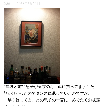
投稿日：
2012年1月14日
2年ほど前に息子が東京のお土産に買ってきました。
額が無かったのでタンスに眠っていたのですが、
「早く飾ってよ」との息子の一言に、めでたくお披露