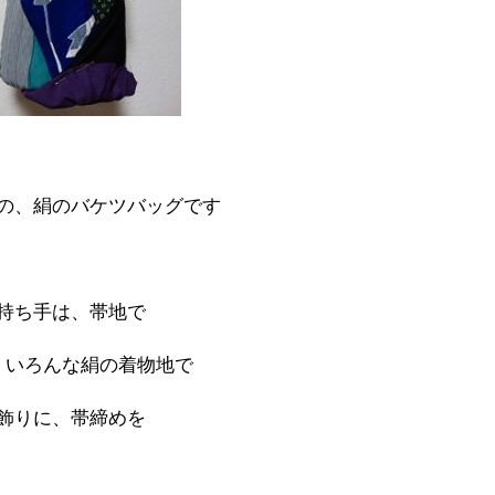
の、絹のバケツバッグです
持ち手は、帯地で
、いろんな絹の着物地で
飾りに、帯締めを