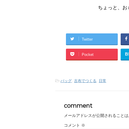
ちょっと、お
Twitter
B
Pocket
-
バッグ
,
古布でつくる
,
日常
comment
メールアドレスが公開されることは
コメント
※