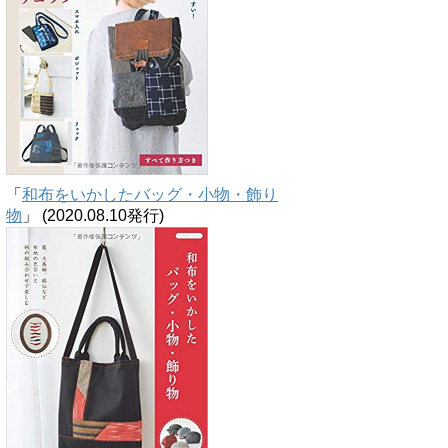
「
和布をいかしたバッグ・小物・飾り
物
」 (2020.08.10発行)