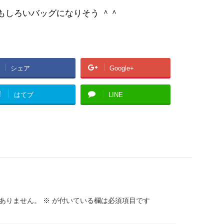
もしろいバッグになりそう ＾＾
シェア
Google+
!
はてブ
LINE
ありません。
※
が付いている欄は必須項目です