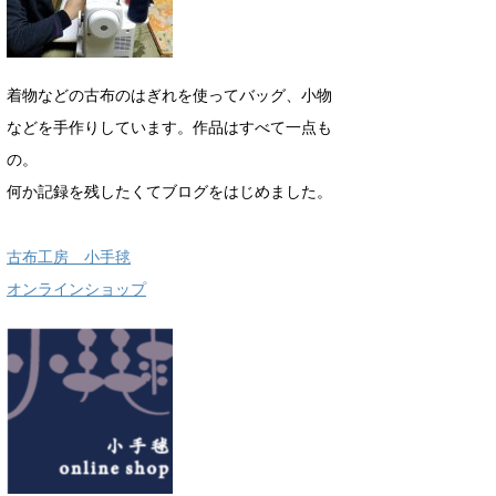
着物などの古布のはぎれを使ってバッグ、小物
などを手作りしています。作品はすべて一点も
の。
何か記録を残したくてブログをはじめました。
古布工房 小手毬
オンラインショップ