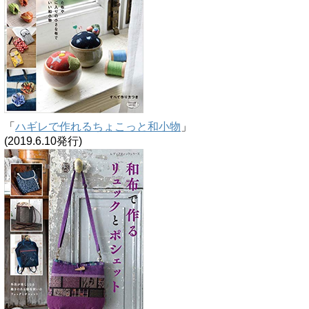
「
ハギレで作れるちょこっと和小物
」
(2019.6.10発行)