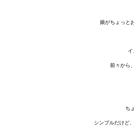
娘がちょっと
イ
前々から
ち
シンプルだけど、