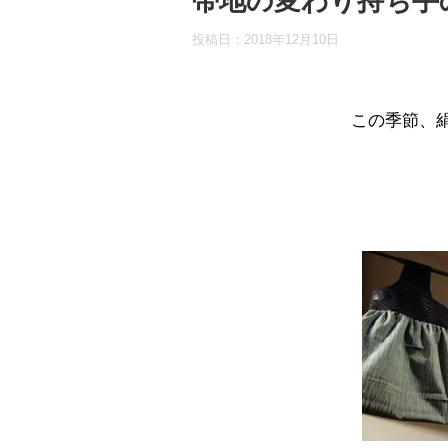
帯地の変わり持ち手
投稿日：
2018年12月10日
この季節、