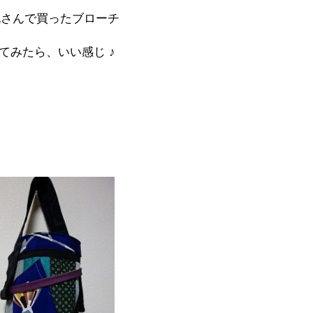
A
さんで買ったブローチ
てみたら、いい感じ ♪