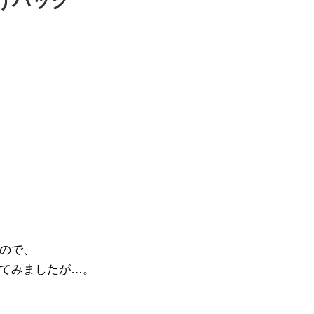
げバッグ
ので、
てみましたが…。