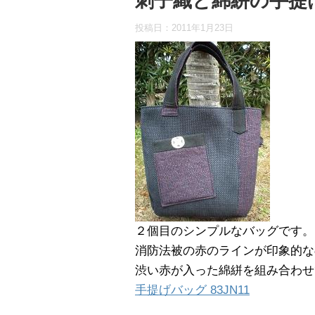
刺子織と綿絣の手提
投稿日：
2011年1月23日
２個目のシンプルなバッグです。
消防法被の赤のラインが印象的な
渋い赤が入った綿絣を組み合わせ
手提げバッグ 83JN11