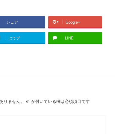
シェア
Google+
!
はてブ
LINE
ありません。
※
が付いている欄は必須項目です