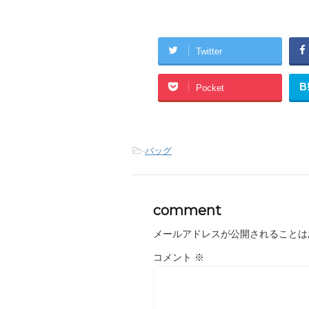
Twitter
B
Pocket
-
バッグ
comment
メールアドレスが公開されることは
コメント
※