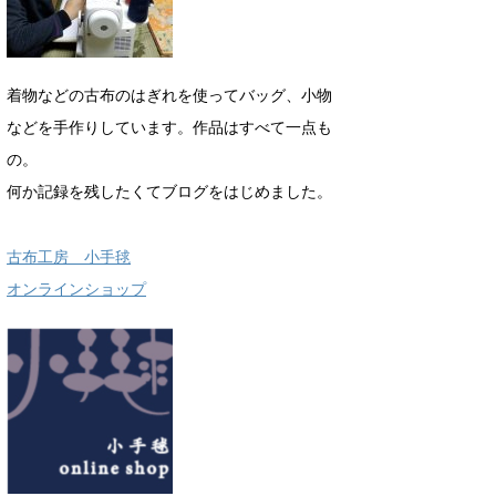
着物などの古布のはぎれを使ってバッグ、小物
などを手作りしています。作品はすべて一点も
の。
何か記録を残したくてブログをはじめました。
古布工房 小手毬
オンラインショップ