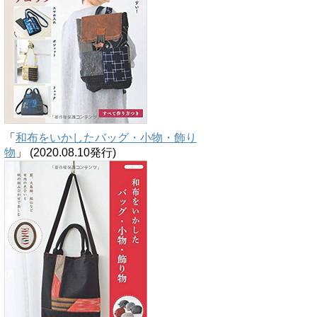
「
和布をいかしたバッグ・小物・飾り
物
」 (2020.08.10発行)