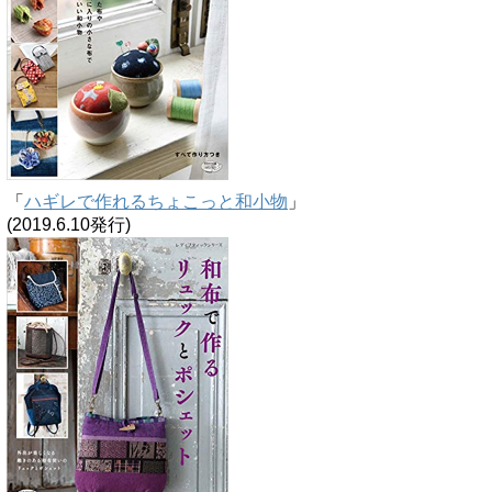
「
ハギレで作れるちょこっと和小物
」
(2019.6.10発行)