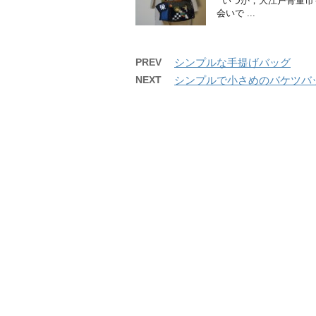
いつか，大江戸骨董市も
会いで ...
PREV
シンプルな手提げバッグ
NEXT
シンプルで小さめのバケツバ