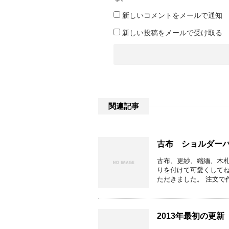
新しいコメントをメールで通知
新しい投稿をメールで受け取る
関連記事
古布 ショルダー
古布、更紗、縮緬、木札
りを付けて可愛くしてね
ただきました。 注文で作
2013年最初の更新