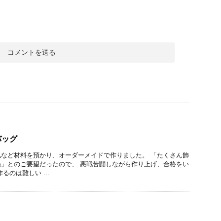
バッグ
など材料を預かり、オーダーメイドで作りました。 「たくさん飾
」とのご要望だったので、 悪戦苦闘しながら作り上げ、合格をい
るのは難しい ...