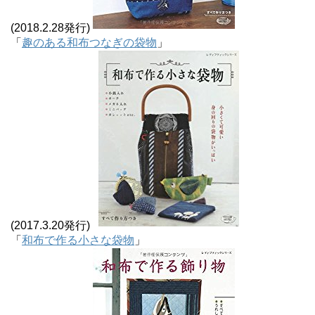
(2018.2.28発行)
「
趣のある和布つなぎの袋物
」
(2017.3.20発行)
「
和布で作る小さな袋物
」