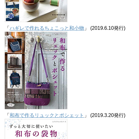
「
ハギレで作れるちょこっと和小物
」 (2019.6.10発行)
「
和布で作るリュックとポシェット
」 (2019.3.20発行)