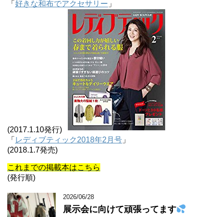
「
好きな和布でアクセサリー
」
(2017.1.10発行)
「
レディブティック2018年2月号
」
(2018.1.7発売)
これまでの掲載本はこちら
(発行順)
2026/06/28
展示会に向けて頑張ってます