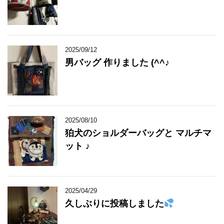
2025/09/12
男バッグ 作りました (^^♪
2025/08/10
狛犬のショルダーバッグと マルチマ
ット ♪
2025/04/29
久しぶりに投稿しました