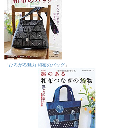
「
ひろがる魅力 和布のバッグ
」