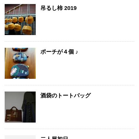
吊るし柿 2019
ポーチが４個 ♪
酒袋のトートバッグ