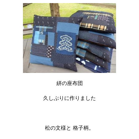
絣の座布団
久しぶりに作りました
松の文様と 格子柄。