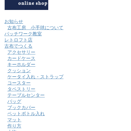
お知らせ
古布工房 小手毬について
パッチワーク教室
レトロフト店
古布でつくる
アクセサリー
カードケース
キーホルダー
クッション
ケータイ入れ・ストラップ
コースター
タペストリー
テーブルセンター
バッグ
ブックカバー
ペットボトル入れ
マット
作り方