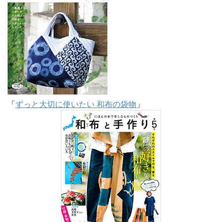
「
ずっと大切に使いたい 和布の袋物
」